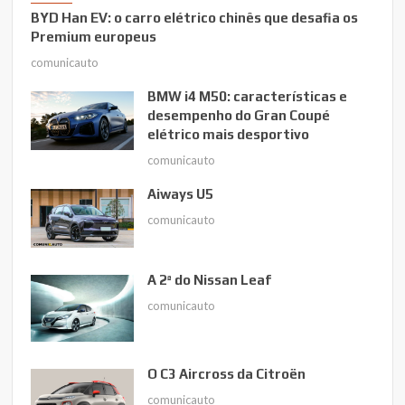
BYD Han EV: o carro elétrico chinês que desafia os
Premium europeus
comunicauto
BMW i4 M50: características e
desempenho do Gran Coupé
elétrico mais desportivo
comunicauto
Aiways U5
comunicauto
A 2ª do Nissan Leaf
comunicauto
O C3 Aircross da Citroën
comunicauto