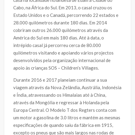
casa na localidade holandesa de Edam à Cidade do
Cabo, na África do Sul. Em 2013, o casal cruzou os
Estado Unidos e o Canadá, percorrendo 22 estados e
28.000 quilómetros durante 180 dias. Em 2014
cobriram outros 26.000 quilómetros através da
América do Sul em mais 180 dias. Até à data, o
intrépido casal já percorreu cerca de 80.000
quilómetros visitando e apoiando vários projectos
desenvolvidos pela organização internacional de
apoio às crianças SOS – Children’s Villages.
Durante 2016 e 2017 planeiam continuar a sua
viagem através da Nova Zelândia, Austrália, Indonésia
e Índia, atravessando os Himalaias até à China,
através da Mongólia e regressar à Holanda pela
Europa Central. O Modelo T dos Regters conta com
um motor a gasolina de 3.0 litros e mantém as mesmas
especificações de quando saiu da fábrica em 1915,
excepto os pneus que são mais largos nas rodas de