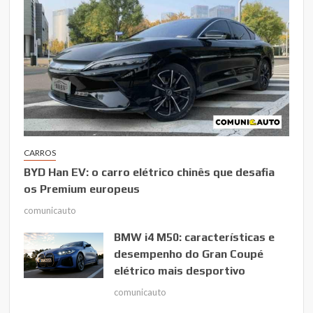
CARROS
BYD Han EV: o carro elétrico chinês que desafia
os Premium europeus
comunicauto
BMW i4 M50: características e
desempenho do Gran Coupé
elétrico mais desportivo
comunicauto