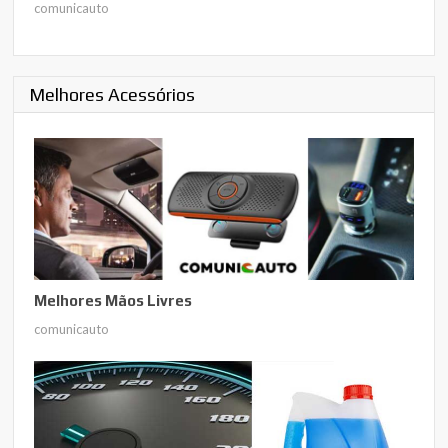
comunicauto
Melhores Acessórios
Melhores Mãos Livres
comunicauto