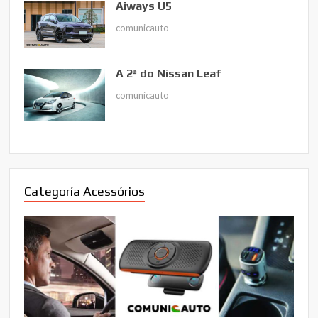
Aiways U5
comunicauto
A 2ª do Nissan Leaf
comunicauto
Categoría Acessórios