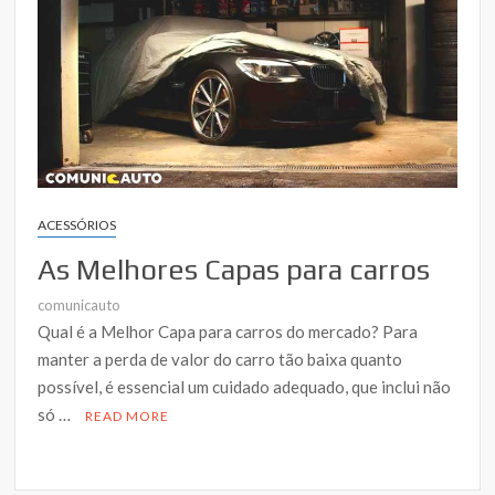
ACESSÓRIOS
As Melhores Capas para carros
comunicauto
Qual é a Melhor Capa para carros do mercado? Para
manter a perda de valor do carro tão baixa quanto
possível, é essencial um cuidado adequado, que inclui não
só …
READ MORE