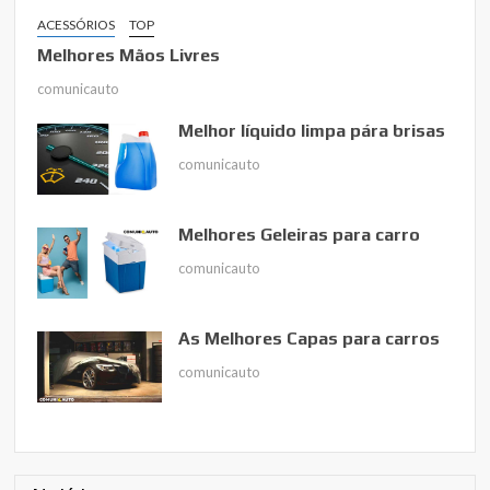
ACESSÓRIOS
TOP
Melhores Mãos Livres
comunicauto
Melhor líquido limpa pára brisas
comunicauto
Melhores Geleiras para carro
comunicauto
As Melhores Capas para carros
comunicauto