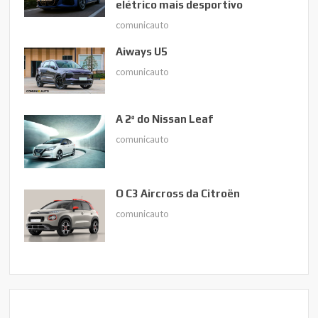
elétrico mais desportivo
comunicauto
Aiways U5
comunicauto
A 2ª do Nissan Leaf
comunicauto
O C3 Aircross da Citroën
comunicauto