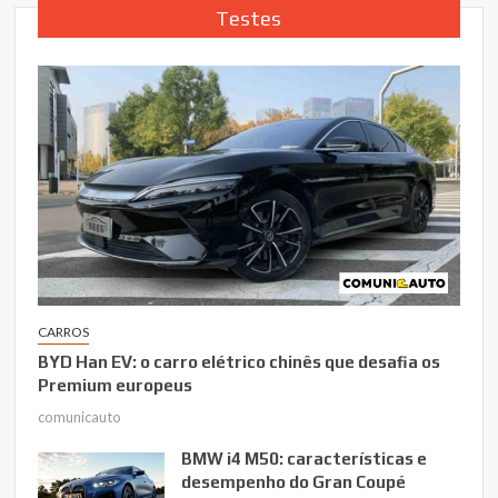
Testes
CARROS
BYD Han EV: o carro elétrico chinês que desafia os
Premium europeus
comunicauto
BMW i4 M50: características e
desempenho do Gran Coupé