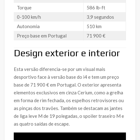
Torque
586 lb-ft
0-100 km/h
3,9 segundos
Autonomia
510 km
Preço base em Portugal
71 900 €
Design exterior e interior
Esta versão diferencia-se por um visual mais
desportivo face à versão base do i4 e tem um preço
base de 71 900 € em Portugal. O exterior apresenta
elementos exclusivos em cinza Cerium, como a grelha
em forma de rim fechada, os espelhos retrovisores ou
as pinças dos travões. Também se destacam as jantes
de liga leve M de 19 polegadas, o spoiler traseiro M e
as quatro saídas de escape.