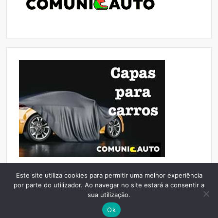
Este site utiliza cookies para permitir uma melhor experiência
por parte do utilizador. Ao navegar no site estará a consentir a
sua utilização.
Contacto
|
Legal
|
Theme: comunicauto
|
By
comunicauto.pt
.
Ok