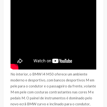
No interior, o BMW i4 M50 oferece um ambiente
moderno e desportivo, com bancos desportivos M em
pele para o condutor e o passageiro da frente, volante
M em pele com costuras contrastantes nas cores M e
pedais M. O painel de instrumentos é dominado pelo
novo ecrã BMW curvo e inclinado para o condutor,