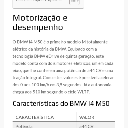
Motorização e
desempenho
O BMW i4 M50 é o primeiro modelo M totalmente
elétrico da história da BMW. Equipado com a
tecnologia BMW eDrive de quinta geração, este
modelo conta com dois motores elétricos, um em cada
eixo, que lhe conferem uma potência de 544 CV e uma
tração integral. Com estes valores é possível acelerar
dos 0 aos 100 km/h em 3,9 segundos. Já a autonomia
chega aos 510 km segundo o ciclo WLTP.
Características do BMW i4 M50
CARACTERÍSTICA
VALOR
Potência
544 CV