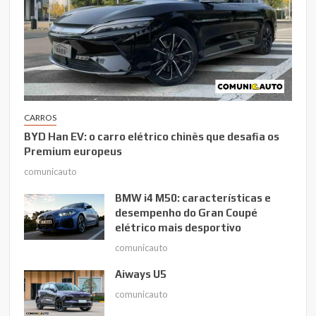
CARROS
BYD Han EV: o carro elétrico chinês que desafia os
Premium europeus
comunicauto
BMW i4 M50: características e
desempenho do Gran Coupé
elétrico mais desportivo
comunicauto
Aiways U5
comunicauto