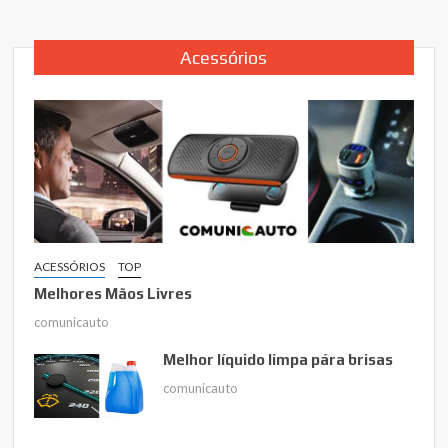
Acessórios
ACESSÓRIOS
TOP
Melhores Mãos Livres
comunicauto
Melhor líquido limpa pára brisas
comunicauto