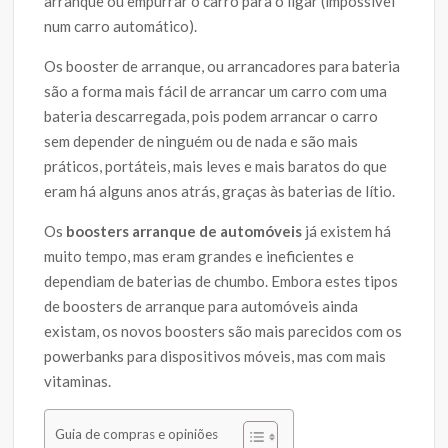
arranque ou empurrar o carro para o ligar (impossível
num carro automático).
Os booster de arranque, ou arrancadores para bateria
são a forma mais fácil de arrancar um carro com uma
bateria descarregada, pois podem arrancar o carro
sem depender de ninguém ou de nada e são mais
práticos, portáteis, mais leves e mais baratos do que
eram há alguns anos atrás, graças às baterias de lítio.
Os
boosters arranque de automóveis
já existem há
muito tempo, mas eram grandes e ineficientes e
dependiam de baterias de chumbo. Embora estes tipos
de boosters de arranque para automóveis ainda
existam, os novos boosters são mais parecidos com os
powerbanks para dispositivos móveis, mas com mais
vitaminas.
Guia de compras e opiniões