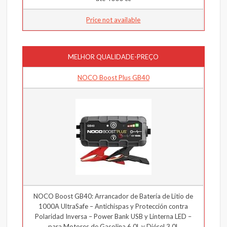
Price not available
MELHOR QUALIDADE-PREÇO
NOCO Boost Plus GB40
NOCO Boost GB40: Arrancador de Batería de Litio de
1000A UltraSafe – Antichispas y Protección contra
Polaridad Inversa – Power Bank USB y Linterna LED –
para Motores de Gasolina 6,0L y Diésel 3,0L