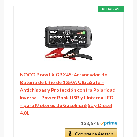
REBAIXAS
NOCO Boost X GBX45: Arrancador de
Batería de Litio de 1250A UltraSafe –
Antichispas y Protección contra Polaridad
Inversa – Power Bank USB y Linterna LED
– para Motores de Gasolina 6,5L y Diésel
4,0L
133,67 €
Comprar na Amazon