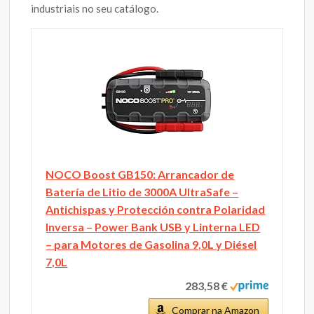
industriais no seu catálogo.
NOCO Boost GB150: Arrancador de
Batería de Litio de 3000A UltraSafe –
Antichispas y Protección contra Polaridad
Inversa – Power Bank USB y Linterna LED
– para Motores de Gasolina 9,0L y Diésel
7,0L
283,58 €
Comprar na Amazon