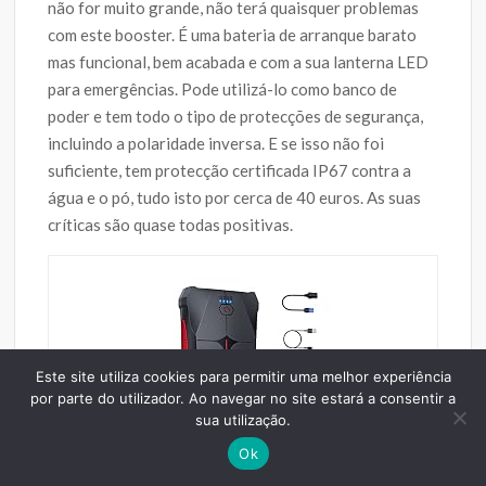
não for muito grande, não terá quaisquer problemas
com este booster. É uma bateria de arranque barato
mas funcional, bem acabada e com a sua lanterna LED
para emergências. Pode utilizá-lo como banco de
poder e tem todo o tipo de protecções de segurança,
incluindo a polaridade inversa. E se isso não foi
suficiente, tem protecção certificada IP67 contra a
água e o pó, tudo isto por cerca de 40 euros. As suas
críticas são quase todas positivas.
Este site utiliza cookies para permitir uma melhor experiência
por parte do utilizador. Ao navegar no site estará a consentir a
sua utilização.
Ok
FLYLINKTECH Arrancador de Coches,