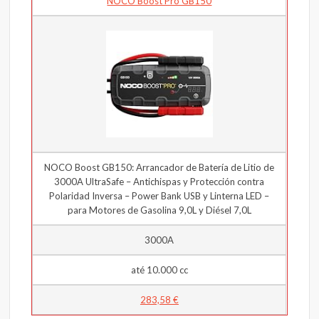
NOCO Boost Pro GB150
NOCO Boost GB150: Arrancador de Batería de Litio de
3000A UltraSafe – Antichispas y Protección contra
Polaridad Inversa – Power Bank USB y Linterna LED –
para Motores de Gasolina 9,0L y Diésel 7,0L
3000A
até 10.000 cc
283,58 €