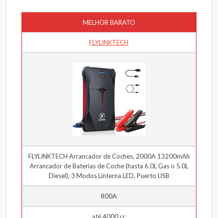
MELHOR BARATO
FLYLINKTECH
FLYLINKTECH Arrancador de Coches, 2000A 13200mAh
Arrancador de Baterias de Coche (hasta 6.0L Gas o 5.0L
Diesel), 3 Modos Linterna LED, Puerto USB
800A
até 4000 cc