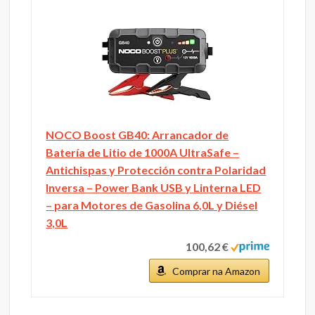
NOCO Boost GB40: Arrancador de
Batería de Litio de 1000A UltraSafe –
Antichispas y Protección contra Polaridad
Inversa – Power Bank USB y Linterna LED
– para Motores de Gasolina 6,0L y Diésel
3,0L
100,62 €
Comprar na Amazon