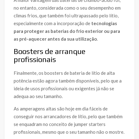
A maior vantagem das baterias de chumbo-ácido foi,
no entanto, considerada como o seu desempenho em
climas frios, que também foi ultrapassado pelo lítio,
especialmente com a incorporação de
tecnologias
para proteger as baterias do frio exterior ou para
as pré-aquecer antes da sua utilização
.
Boosters de arranque
profissionais
Finalmente, os boosters de bateria de lítio de alta
potência estão agora também disponíveis, pelo que a
ideia de usos profissionais ou exigentes já não se
adequa ao seu tamanho.
As amperagens altas são hoje em dia fáceis de
conseguir nos arrancadores de lítio, pelo que também
se enquadram no conceito de jumper starters
profissionais, mesmo que o seu tamanho não o mostre.