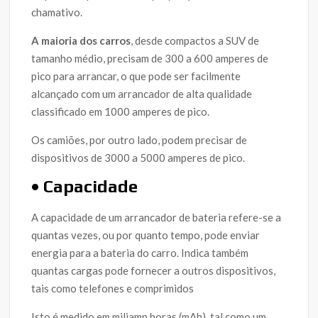
chamativo.
A maioria dos carros
, desde compactos a SUV de
tamanho médio, precisam de 300 a 600 amperes de
pico para arrancar, o que pode ser facilmente
alcançado com um arrancador de alta qualidade
classificado em 1000 amperes de pico.
Os camiões, por outro lado, podem precisar de
dispositivos de 3000 a 5000 amperes de pico.
• Capacidade
A capacidade de um arrancador de bateria refere-se a
quantas vezes, ou por quanto tempo, pode enviar
energia para a bateria do carro. Indica também
quantas cargas pode fornecer a outros dispositivos,
tais como telefones e comprimidos
Isto é medido em miliamp horas (mAh), tal como um