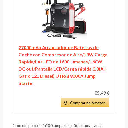
27000mAh Arrancador de Baterías de
Coche con Compresor de Aire/18W Carga
Rápida/Luz LED de 1600 lúmenes/160W
DC out/Pantalla LCD/Carga rápida 3.0(All
Gas o 12L Diesel) UTRAI 8000A Jump
Starter
85,49 €
Comprar na Amazon
Com um pico de 1600 amperes, não chama tanta