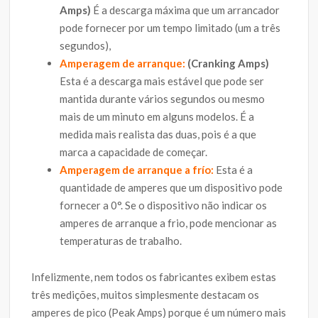
Amps)
É a descarga máxima que um arrancador
pode fornecer por um tempo limitado (um a três
segundos),
Amperagem de arranque
:
(Cranking Amps)
Esta é a descarga mais estável que pode ser
mantida durante vários segundos ou mesmo
mais de um minuto em alguns modelos. É a
medida mais realista das duas, pois é a que
marca a capacidade de começar.
Amperagem de arranque a frío:
Esta é a
quantidade de amperes que um dispositivo pode
fornecer a 0°. Se o dispositivo não indicar os
amperes de arranque a frio, pode mencionar as
temperaturas de trabalho.
Infelizmente, nem todos os fabricantes exibem estas
três medições, muitos simplesmente destacam os
amperes de pico (Peak Amps) porque é um número mais